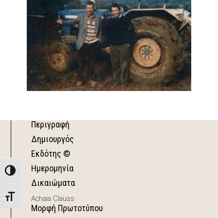
Περιγραφή
Δημιουργός
Εκδότης ©
Ημερομηνία
Toggle High Contrast
Δικαιώματα
Toggle Font size
Achaia Clauss
Μορφή Πρωτοτύπου