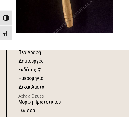
Toggle High Contrast
Toggle Font size
Περιγραφή
Δημιουργός
Εκδότης ©
Ημερομηνία
Δικαιώματα
Achaia Clauss
Μορφή Πρωτοτύπου
Γλώσσα