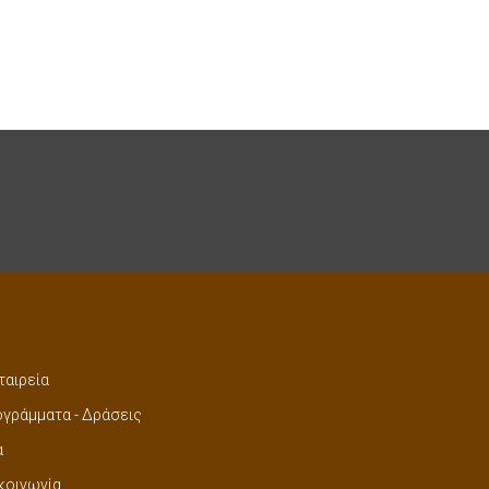
ταιρεία
γράμματα - Δράσεις
α
κοινωνία