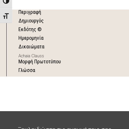
Toggle High Contrast
Περιγραφή
Toggle Font size
Δημιουργός
Εκδότης ©
Ημερομηνία
Δικαιώματα
Achaia Clauss
Μορφή Πρωτοτύπου
Γλώσσα