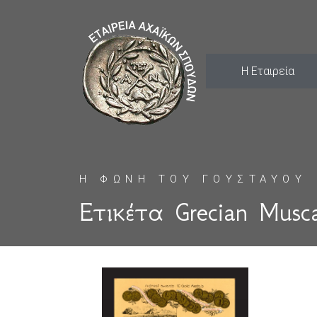
Η Εταιρεία
Η ΦΩΝΗ ΤΟΥ ΓΟΥΣΤΑΥΟΥ
Ετικέτα Grecian Musca