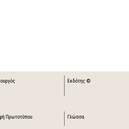
ιουργός
Εκδότης ©
φή Πρωτοτύπου
Γλώσσα