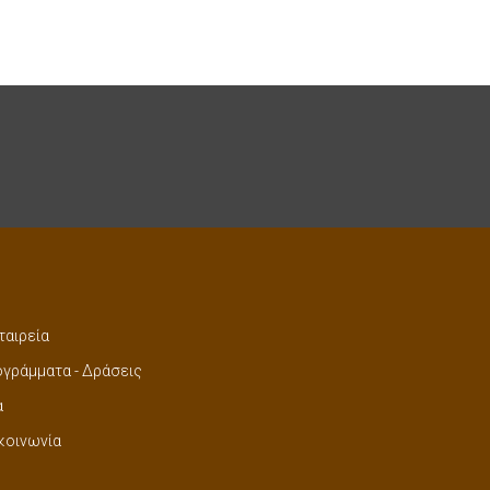
ταιρεία
γράμματα - Δράσεις
α
κοινωνία