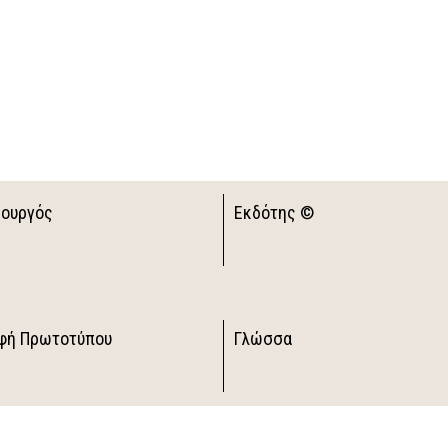
ιουργός
Εκδότης ©
φή Πρωτοτύπου
Γλώσσα