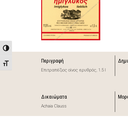
Toggle High Contrast
Περιγραφή
Δημ
Toggle Font size
Επιτραπέζιος οίνος ερυθρός, 1.5 l
Δικαιώματα
Μορ
Achaia Clauss