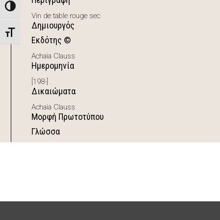
Toggle High Contrast
Vin de table rouge sec
Δημιουργός
Toggle Font size
Εκδότης ©
Achaia Clauss
Ημερομηνία
[198-]
Δικαιώματα
Achaia Clauss
Μορφή Πρωτοτύπου
Γλώσσα