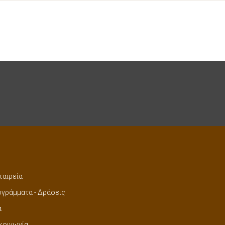
ταιρεία
γράμματα - Δράσεις
α
κοινωνία