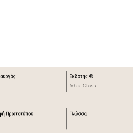
ιουργός
Εκδότης ©
Achaia Clauss
φή Πρωτοτύπου
Γλώσσα