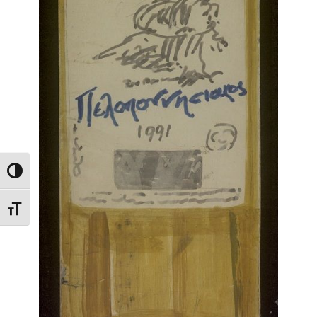
Toggle High Contrast
Toggle Font size