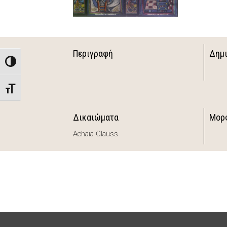
Περιγραφή
Δημ
Toggle High Contrast
Toggle Font size
Δικαιώματα
Μορ
Achaia Clauss