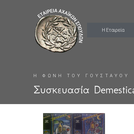
Η Εταιρεία
Η ΦΩΝΗ ΤΟΥ ΓΟΥΣΤΑΥΟΥ
Συσκευασία Demestic