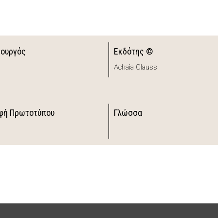
ιουργός
Εκδότης ©
Achaia Clauss
φή Πρωτοτύπου
Γλώσσα