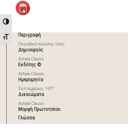
Toggle High Contrast
Περιγραφή
Toggle Font size
Περιοδικό ποικίλης ύλης
Δημιουργός
Achaia Clauss
Εκδότης ©
Achaia Clauss
Ημερομηνία
Σεπτέμβριος 1977
Δικαιώματα
Achaia Clauss
Μορφή Πρωτοτύπου
Γλώσσα