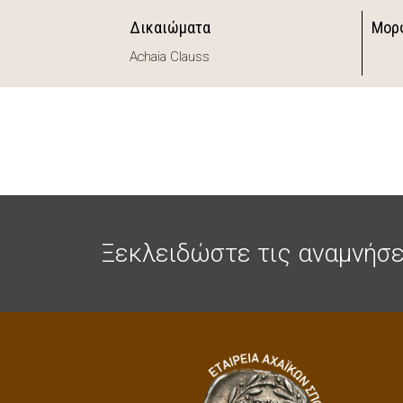
Δικαιώματα
Μορ
Achaia Clauss
Ξεκλειδώστε τις αναμνήσε