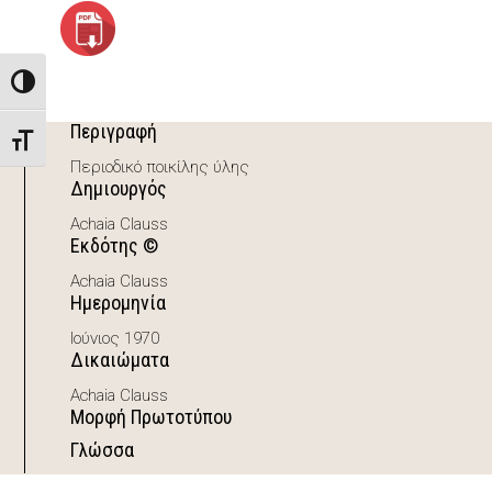
Toggle High Contrast
Περιγραφή
Toggle Font size
Περιοδικό ποικίλης ύλης
Δημιουργός
Achaia Clauss
Εκδότης ©
Achaia Clauss
Ημερομηνία
Ιούνιος 1970
Δικαιώματα
Achaia Clauss
Μορφή Πρωτοτύπου
Γλώσσα