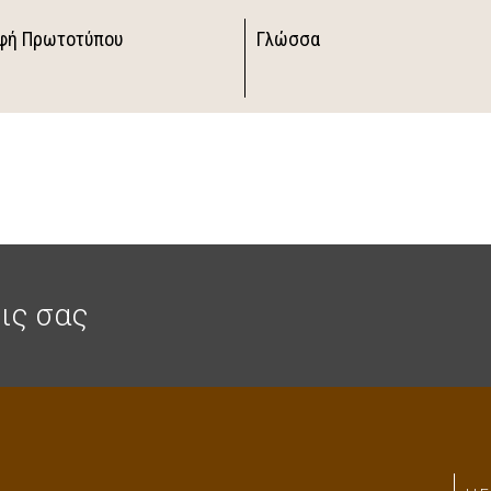
φή Πρωτοτύπου
Γλώσσα
ις σας