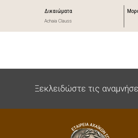
Δικαιώματα
Μορ
Achaia Clauss
Ξεκλειδώστε τις αναμνήσε