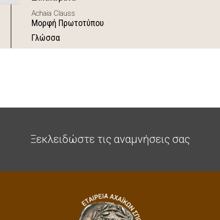
Achaia Clauss
Μορφή Πρωτοτύπου
Γλώσσα
Ξεκλειδώστε τις αναμνήσεις σας