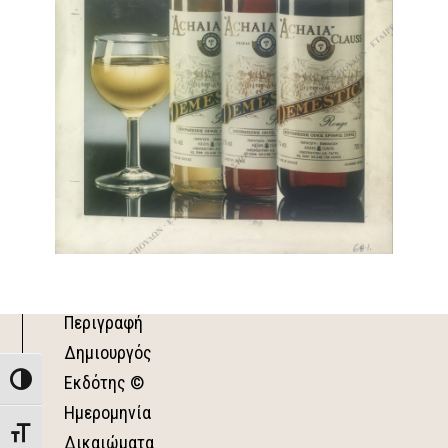
Περιγραφή
Δημιουργός
Εκδότης ©
Toggle High Contrast
Ημερομηνία
Toggle Font size
Δικαιώματα