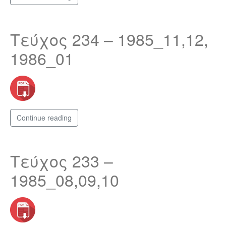
Τεύχος 234 – 1985_11,12,
1986_01
Continue reading
Τεύχος 233 –
1985_08,09,10