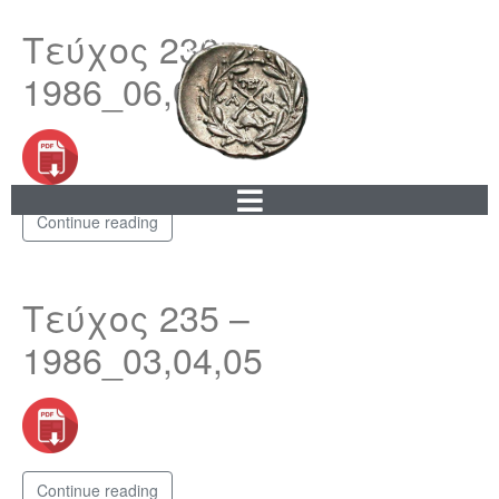
Τεύχος 236 –
1986_06,07,08
Continue reading
Τεύχος 235 –
1986_03,04,05
Continue reading