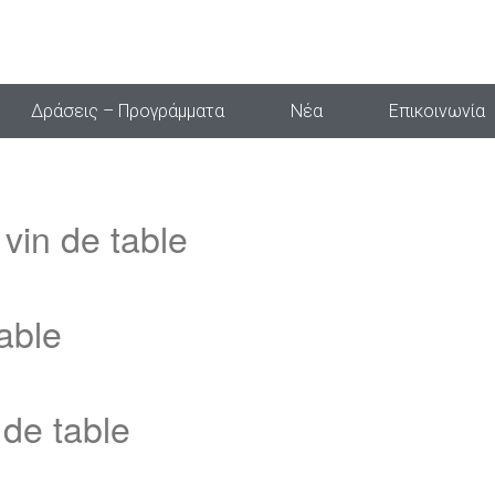
Δράσεις – Προγράμματα
Νέα
Επικοινωνία
vin de table
able
de table