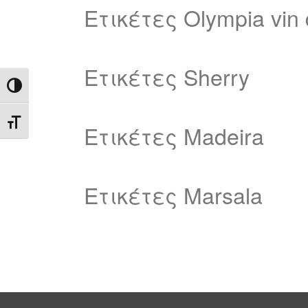
Ετικέτες Olympia vin 
Ετικέτες Sherry
Toggle High Contrast
Toggle Font size
Ετικέτες Madeira
Eτικέτες Marsala