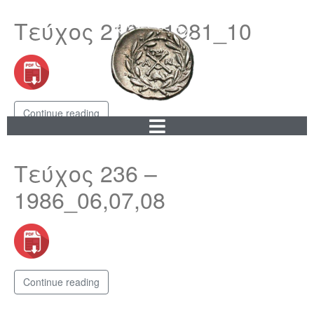
Τεύχος 210 – 1981_10
Continue reading
Τεύχος 236 –
1986_06,07,08
Continue reading