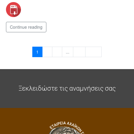
Continue reading
1
2
3
...
23
Next
Ξεκλειδώστε τις αναμνήσεις σας