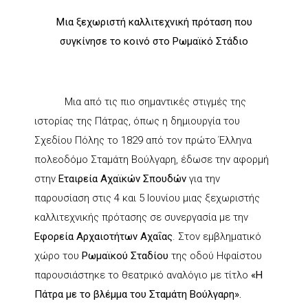
Μια ξεχωριστή καλλιτεχνική πρόταση που
συγκίνησε το κοινό στο Ρωμαϊκό Στάδιο
Μια από τις πιο σημαντικές στιγμές της
ιστορίας της Πάτρας, όπως η δημιουργία του
Σχεδίου Πόλης το 1829 από τον πρώτο Έλληνα
πολεοδόμο Σταμάτη Βούλγαρη, έδωσε την αφορμή
στην
Εταιρεία Αχαϊκών Σπουδών
για την
παρουσίαση στις 4 και 5 Ιουνίου μιας ξεχωριστής
καλλιτεχνικής πρότασης σε συνεργασία με την
Εφορεία Αρχαιοτήτων Αχαΐας
. Στον εμβληματικό
χώρο του
Ρωμαϊκού Σταδίου
της οδού Ηφαίστου
παρουσιάστηκε το θεατρικό αναλόγιο με τίτλο
«Η
Πάτρα με το βλέμμα του Σταμάτη Βούλγαρη».