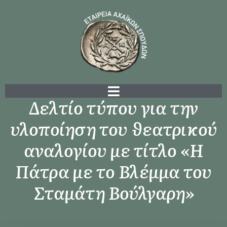
Δελτίο τύπου για την
υλοποίηση του θεατρικού
αναλογίου με τίτλο «Η
Πάτρα με το Βλέμμα του
Σταμάτη Βούλγαρη»