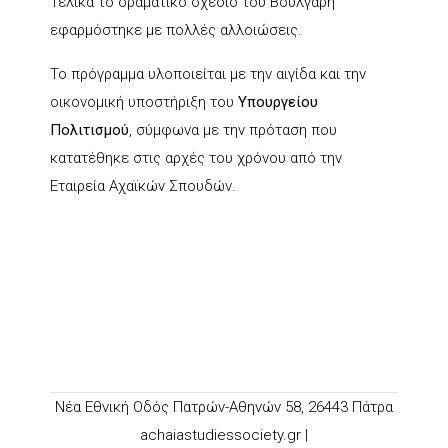
Τελικά το οραματικό σχέδιο του Βούλγαρη
εφαρμόστηκε με πολλές αλλοιώσεις.
Το πρόγραμμα υλοποιείται με την αιγίδα και την
οικονομική υποστήριξη του
Υπουργείου
Πολιτισμού
, σύμφωνα με την πρόταση που
κατατέθηκε στις αρχές του χρόνου από την
Εταιρεία Αχαϊκών Σπουδών.
Νέα Εθνική Οδός Πατρών-Αθηνών 58, 26443 Πάτρα
achaiastudiessociety.gr |