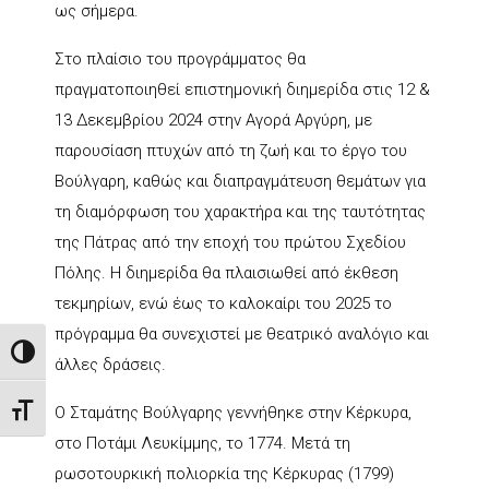
ως σήμερα.
Στο πλαίσιο του προγράμματος θα
πραγματοποιηθεί επιστημονική διημερίδα στις 12 &
13 Δεκεμβρίου 2024 στην Αγορά Αργύρη, με
παρουσίαση πτυχών από τη ζωή και το έργο του
Βούλγαρη, καθώς και διαπραγμάτευση θεμάτων για
τη διαμόρφωση του χαρακτήρα και της ταυτότητας
της Πάτρας από την εποχή του πρώτου Σχεδίου
Πόλης. Η διημερίδα θα πλαισιωθεί από έκθεση
τεκμηρίων, ενώ έως το καλοκαίρι του 2025 το
πρόγραμμα θα συνεχιστεί με θεατρικό αναλόγιο και
Toggle High Contrast
άλλες δράσεις.
Ο Σταμάτης Βούλγαρης γεννήθηκε στην Κέρκυρα,
Toggle Font size
στο Ποτάμι Λευκίμμης, το 1774. Μετά τη
ρωσοτουρκική πολιορκία της Κέρκυρας (1799)