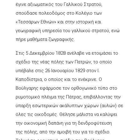
έγινε αξιωματικός του Γαλλικού Στρατού,
σπούδασε πολεοδόμος στο Κολέγιο των
«Τεσσάρων Εθνών» και στην ιστορική και
γεωγραφική υπηρεσία του γαλλικού στρατού, ενώ
πήρε μαθήματα ζωγραφικής.
Στις 5 Δεκεμβρίου 1828 ανέλαβε να ετοιμάσει το
σχέδιο της νέας πόλης των Πατρών, το οποίο
υπέβαλε στις 26 Ιανουαρίου 1829 στον Ι.
Καποδίστρια, ο οποίος και το ενέκρινε. Ο
Βούλγαρης εφάρμοσε τον ορθογωνικό τύπο στο
ρυμοτομικό πλέγμα της Πάτρας, επιβάλλοντας την
ύπαρξη εσωτερικών ακάλυπτων χώρων (αυλών) σε
όλες τις οικοδομές. Θέλησε μάλιστα να καλύψει
την οικονομική δαπάνη για τη δενδροφύτευση
της πόλης, από την αμοιβή του για το σχέδιο.