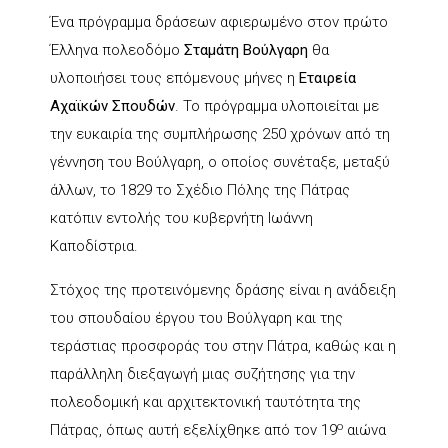
Ένα πρόγραμμα δράσεων αφιερωμένο στον πρώτο
Έλληνα πολεοδόμο
Σταμάτη Βούλγαρη
θα
υλοποιήσει τους επόμενους μήνες η
Εταιρεία
Αχαϊκών Σπουδών
. Το πρόγραμμα υλοποιείται με
την ευκαιρία της συμπλήρωσης 250 χρόνων από τη
γέννηση του Βούλγαρη, ο οποίος συνέταξε, μεταξύ
άλλων, το 1829 το Σχέδιο Πόλης της Πάτρας
κατόπιν εντολής του κυβερνήτη Ιωάννη
Καποδίστρια.
Στόχος της προτεινόμενης δράσης είναι η ανάδειξη
του σπουδαίου έργου του Βούλγαρη και της
τεράστιας προσφοράς του στην Πάτρα, καθώς και η
παράλληλη διεξαγωγή μιας συζήτησης για την
πολεοδομική και αρχιτεκτονική ταυτότητα της
ο
Πάτρας, όπως αυτή εξελίχθηκε από τον 19
αιώνα