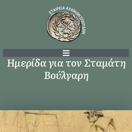
Ημερίδα για τον Σταμάτη
Βούλγαρη