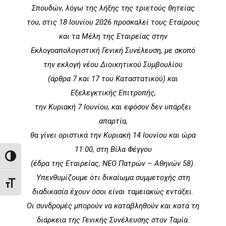
Σπουδών, λόγω της λήξης της τριετούς θητείας
του, στις 18 Ιουνίου 2026 προσκαλεί τους Εταίρους
και τα Μέλη της Εταιρείας στην
Εκλογοαπολογιστική Γενική Συνέλευση, με σκοπό
την εκλογή νέου Διοικητικού Συμβουλίου
(άρθρα 7 και 17 του Καταστατικού) και
Εξελεγκτικής Επιτροπής,
την Κυριακή 7 Ιουνίου, και εφόσον δεν υπάρξει
απαρτία,
θα γίνει οριστικά την Κυριακή 14 Ιουνίου και ώρα
11:00, στη Βίλα Φέγγου
Toggle High Contrast
(έδρα της Εταιρείας, ΝΕΟ Πατρών – Αθηνών 58).
Υπενθυμίζουμε ότι δικαίωμα συμμετοχής στη
Toggle Font size
διαδικασία έχουν όσοι είναι ταμειακώς εντάξει.
Οι συνδρομές μπορούν να καταβληθούν και κατά τη
διάρκεια της Γενικής Συνέλευσης στον Ταμία.