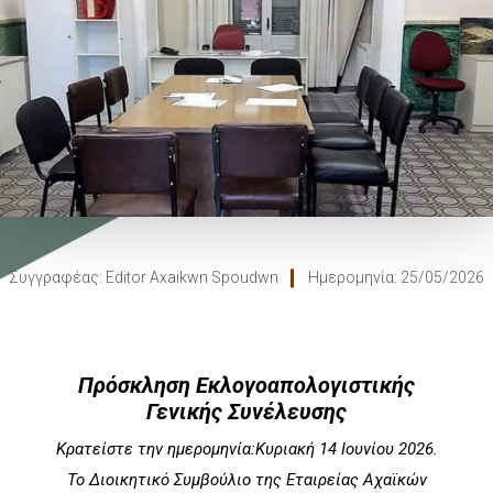
Συγγραφέας:
Editor Axaikwn Spoudwn
Ημερομηνία:
25/05/2026
Πρόσκληση Εκλογοαπολογιστικής
Γενικής Συνέλευσης
Κρατείστε την ημερομηνία:
Κυριακή 14 Ιουνίου 2026.
Το Διοικητικό Συμβούλιο της Εταιρείας Αχαϊκών