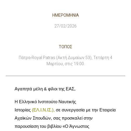
ΗΜΕΡΟΜΗΝΙΑ
27/02/2026
ΤΟΠΟΣ
Πάτρα-Royal Patras (Ακτή Δυμαίων 53), Τετάρτη 4
Μαρτίου, στις 19:00.
Αγαπητά μέλη & φίλοι της ΕΑΣ,
Η Ελληνικό Ινστιτούτο Ναυτικής
Ιστορίας
(
ΕΛ.Ι.Ν.ΙΣ.
),
σε συνεργασία με την Εταιρεία
Αχαϊκών Σπουδών, σας προσκαλεί στην
παρουσίαση του βιβλίου
«Ο Άγνωστος