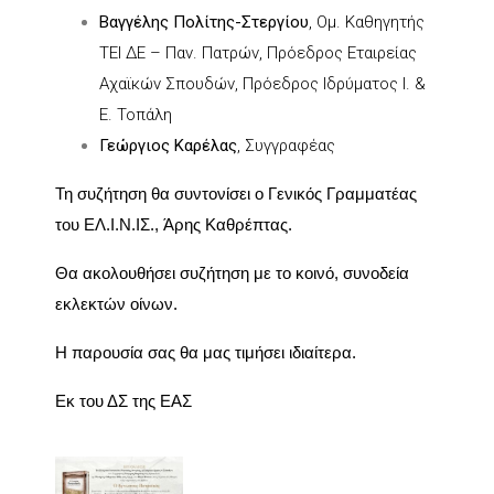
Βαγγέλης Πολίτης-Στεργίου
, Ομ. Καθηγητής
ΤΕΙ ΔΕ – Παν. Πατρών, Πρόεδρος Εταιρείας
Αχαϊκών Σπουδών, Πρόεδρος Ιδρύματος Ι. &
Ε. Τοπάλη
Γεώργιος Καρέλας
, Συγγραφέας
Τη συζήτηση θα συντονίσει ο Γενικός Γραμματέας
του ΕΛ.Ι.Ν.ΙΣ.,
Άρης Καθρέπτας
.
Θα ακολουθήσει συζήτηση με το κοινό, συνοδεία
εκλεκτών οίνων.
Η παρουσία σας θα μας τιμήσει ιδιαίτερα.
Εκ του ΔΣ της ΕΑΣ