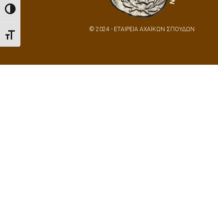
Toggle High Contrast
© 2024 - ΕΤΑΙΡΕΙΑ ΑΧΑΪΚΩΝ ΣΠΟΥΔΩΝ
Toggle Font size