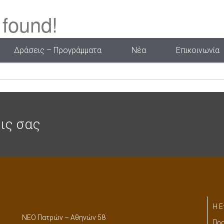
 found!
 a new search?
Δράσεις – Προγράμματα
Νέα
Επικοινωνία
ις σας
Η Ε
ΝΕΟ Πατρών – Αθηνών 58
Προ