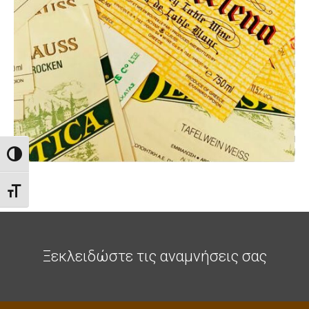
Toggle High Contrast
Toggle Font size
Ξεκλειδώστε τις αναμνήσεις σας